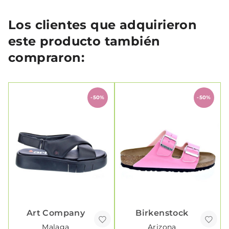
Los clientes que adquirieron
este producto también
compraron:
-50%
-50%
Art Company
Birkenstock
Malaga
Arizona