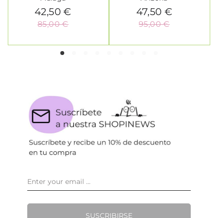
42,50 €
47,50 €
85,00 €
95,00 €
SUSCRIBIRSE