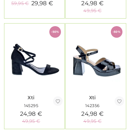
29,98 €
24,98 €
59,95 €
49,95 €
-50%
-50%
Xti
Xti
145295
142356
24,98 €
24,98 €
49,95 €
49,95 €