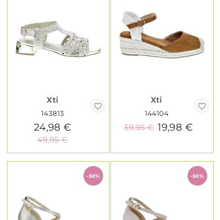
Xti
Xti
143813
144104
24,98 €
19,98 €
39,95 €
49,95 €
-50%
-50%