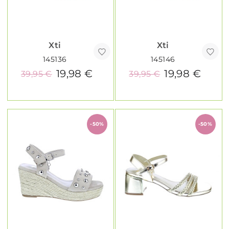
Xti
Xti
145136
145146
19,98 €
19,98 €
39,95 €
39,95 €
-50%
-50%