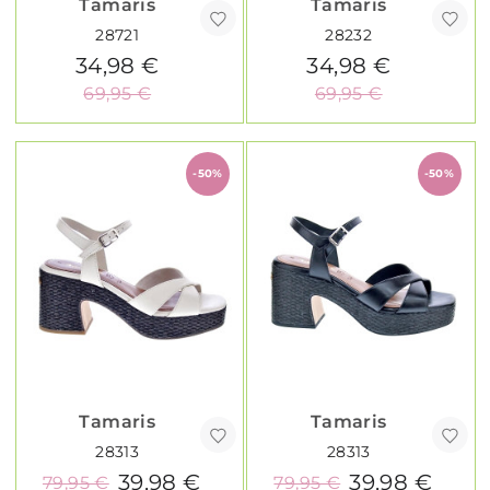
Tamaris
Tamaris
28721
28232
34,98 €
34,98 €
69,95 €
69,95 €
-50%
-50%
Tamaris
Tamaris
28313
28313
39,98 €
39,98 €
79,95 €
79,95 €