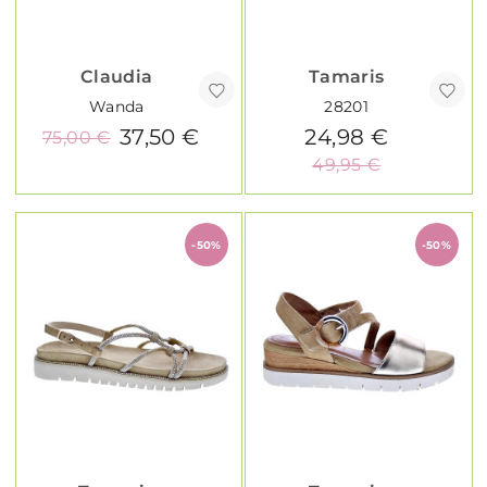
Claudia
Tamaris
Wanda
28201
37,50 €
24,98 €
75,00 €
49,95 €
-50%
-50%