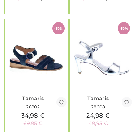
-50%
-50%
Tamaris
Tamaris
28202
28008
34,98 €
24,98 €
69,95 €
49,95 €