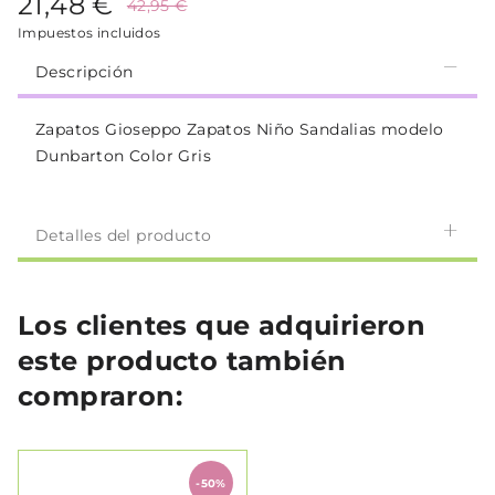
21,48 €
42,95 €
Impuestos incluidos
Descripción
Zapatos Gioseppo Zapatos Niño Sandalias modelo
Dunbarton Color Gris
Detalles del producto
Los clientes que adquirieron
este producto también
compraron:
-50%