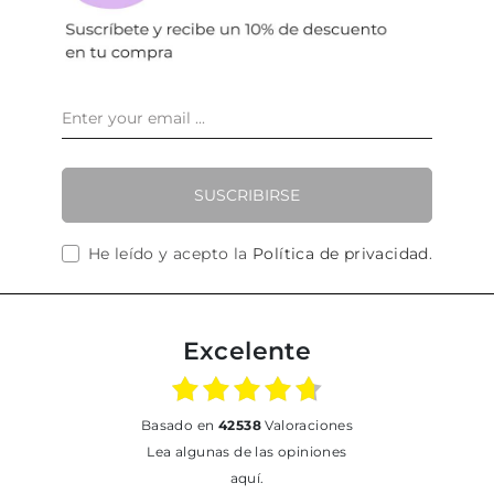
SUSCRIBIRSE
He leído y acepto la
Política de privacidad
.
Excelente
basado en
42538
Valoraciones
Lea algunas de las opiniones
aquí.