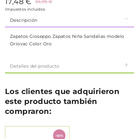
17,48 €
34,95 €
Impuestos incluidos
Descripción
Zapatos Gioseppo Zapatos Niña Sandalias modelo
Oriovac Color Oro
Detalles del producto
Los clientes que adquirieron
este producto también
compraron:
-50%