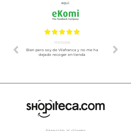
aquí.
02.07.2026
o me ha
Todo bien
Atención al cliente