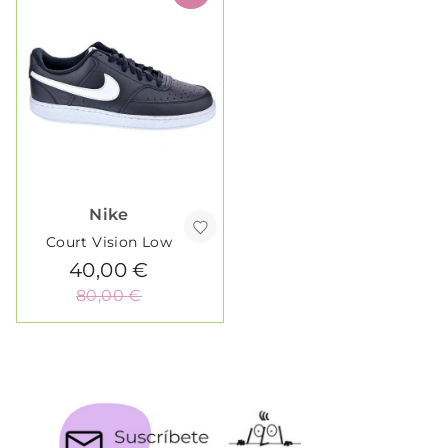
Nike
Court Vision Low
40,00 €
80,00 €