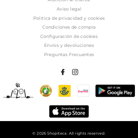
Aviso legal
Politica de privacidad y cookies
Condiciones de compra
Configuración de cookies
Envíos y devoluciones
Preguntas Frecuentes
© 2026 Shopiteca. All rights reserved.