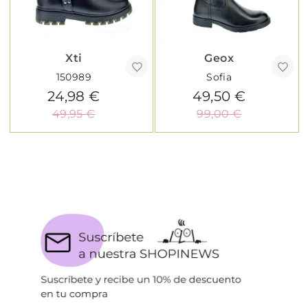
Xti
Geox
150989
Sofia
24,98 €
49,50 €
49,95 €
99,00 €