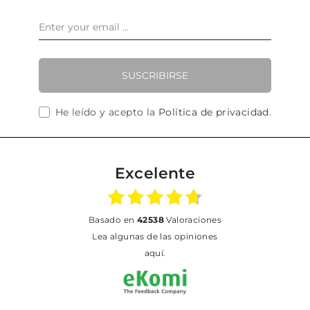
SUSCRIBIRSE
He leído y acepto la
Política de privacidad
.
Excelente
basado en
42538
Valoraciones
Lea algunas de las opiniones
aquí.