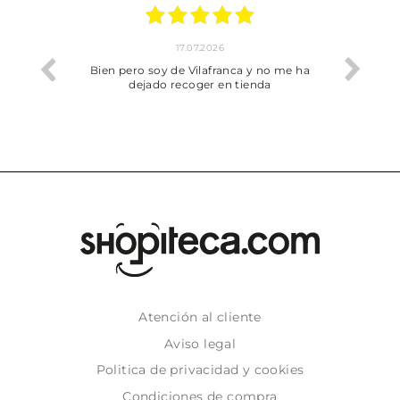
17.07.2026
he trobat
Bien pero soy de Vilafranca y no me ha
dejado recoger en tienda
Atención al cliente
Aviso legal
Politica de privacidad y cookies
Condiciones de compra