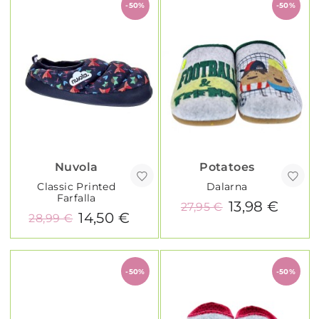
-50%
-50%
Nuvola
Potatoes
Classic Printed
Dalarna
Farfalla
13,98 €
27,95 €
14,50 €
28,99 €
-50%
-50%