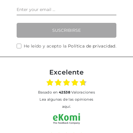
SUSCRIBIRSE
He leído y acepto la
Política de privacidad
.
Excelente
basado en
42538
Valoraciones
Lea algunas de las opiniones
aquí.