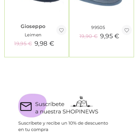
Gioseppo
99505
Leimen
9,95 €
19,90 €
9,98 €
19,95 €