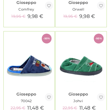
Gioseppo
Gioseppo
Comfrey
Orwell
9,98 €
9,98 €
19,95 €
19,95 €
-50%
-50%
Gioseppo
Gioseppo
70042
Johvi
11,48 €
11,48 €
22,95 €
22,95 €