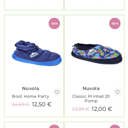
-50%
-50%
Nuvola
Nuvola
Boot Home Party
Classic Printed 20
Pomp
12,50 €
24,99 €
12,00 €
23,99 €