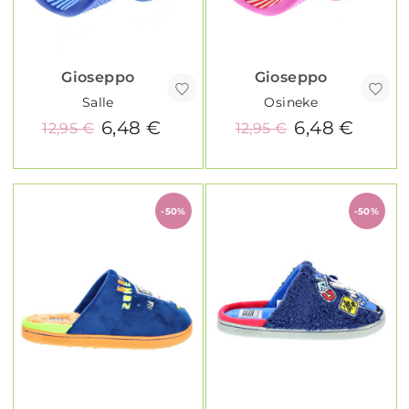
Gioseppo
Gioseppo
Salle
Osineke
6,48 €
6,48 €
12,95 €
12,95 €
-50%
-50%