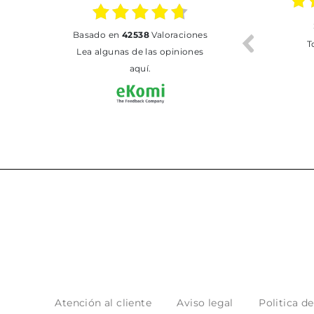
02.07.2026
01.07.2026
basado en
42538
Valoraciones
Todo bien
BUENA
T
Lea algunas de las opiniones
aquí.
Atención al cliente
Aviso legal
Politica d