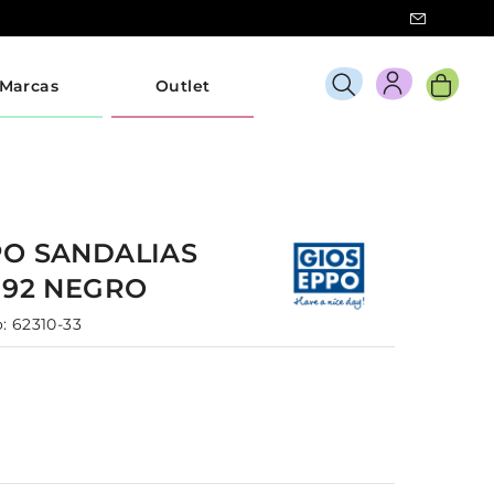
Marcas
Outlet
PO
SANDALIAS
192
NEGRO
:
62310-33