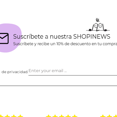
a de privacidad
.