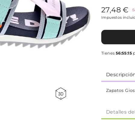
27,48 €
5
Impuestos inclui
Tienes
56:55:15
p
Descripció
Zapatos Gios
Detalles de