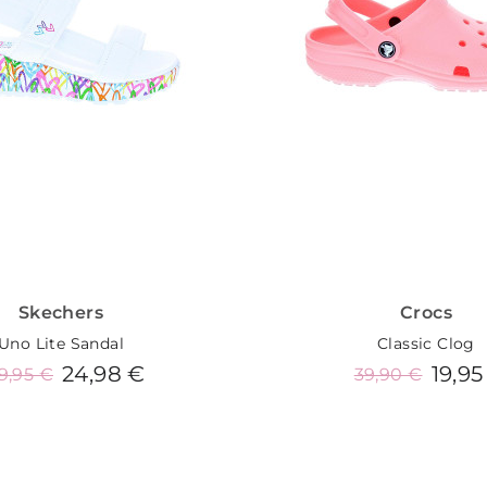
Skechers
Crocs
Uno Lite Sandal
Classic Clog
24,98 €
19,95
9,95 €
39,90 €
Añadir al carrito
Añadir al carrit