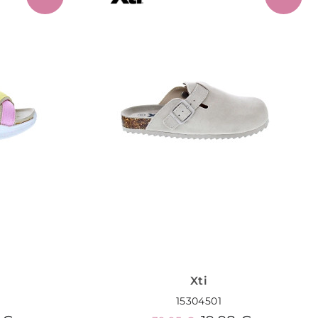
Xti
15304501