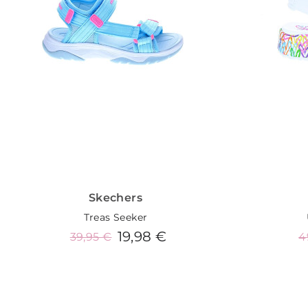
Skechers
Treas Seeker
19,98 €
39,95 €
4
Añadir al carrito