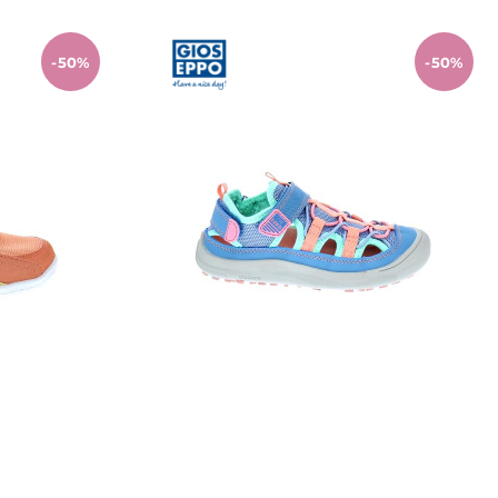
-50%
-50%