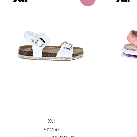
Xti
15127901