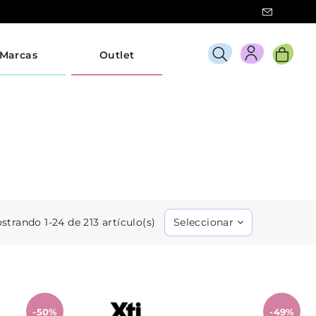
Marcas
Outlet
strando 1-24 de 213 artículo(s)
Seleccionar
-50%
-49%