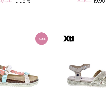
19,98 €
19,98
9,95 €
39,95 €
Añadir al carrito
Añadir al carrit
-50%