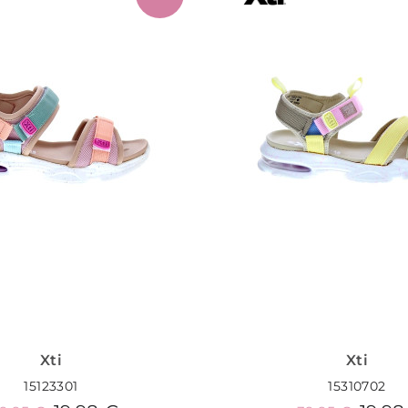
Xti
Xti
15123301
15310702