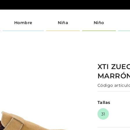
Hombre
Niña
Niño
XTI
ZUE
MARRÓ
Código artículo
Tallas
31