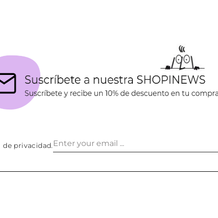
a de privacidad
.