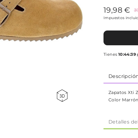
19,98 €
3
Impuestos inclui
Tienes
10:44:39
p
Descripció
Zapatos Xti 
Color Marró
Detalles de