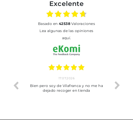
Excelente
basado en
42538
Valoraciones
Lea algunas de las opiniones
aquí.
17.07.2026
he trobat
Bien pero soy de Vilafranca y no me ha
dejado recoger en tienda