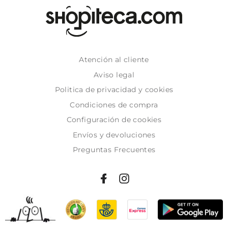
Atención al cliente
Aviso legal
Politica de privacidad y cookies
Condiciones de compra
Configuración de cookies
Envíos y devoluciones
Preguntas Frecuentes