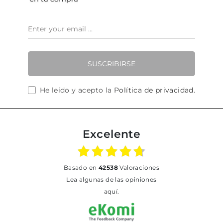
SUSCRIBIRSE
He leído y acepto la
Política de privacidad
.
Excelente
basado en
42538
Valoraciones
Lea algunas de las opiniones
aquí.