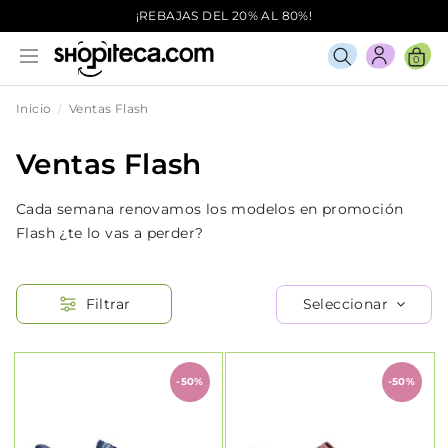
¡REBAJAS DEL 20% AL 80%!
0
Inicio
Ventas Flash
Ventas Flash
Cada semana renovamos los modelos en promoción
Flash ¿te lo vas a perder?
Seleccionar
Filtrar
-50%
-50%