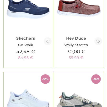
Skechers
Hey Dude
Go Walk
Wally Stretch
42,48 €
30,00 €
84,95 €
59,99 €
-50%
-50%