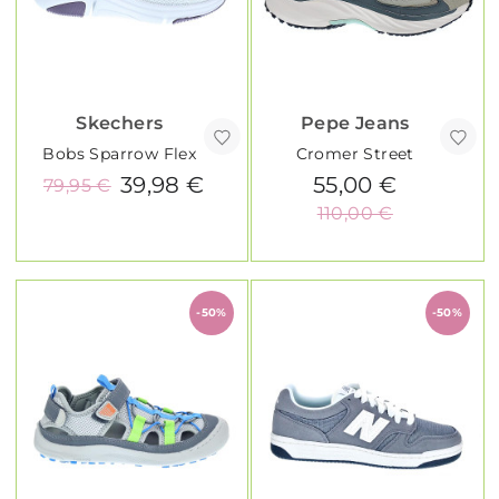
Skechers
Pepe Jeans
Bobs Sparrow Flex
Cromer Street
39,98 €
55,00 €
79,95 €
110,00 €
-50%
-50%