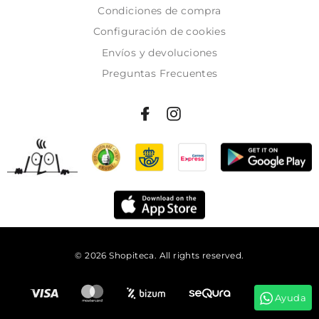
Condiciones de compra
Configuración de cookies
Envíos y devoluciones
Preguntas Frecuentes
© 2026 Shopiteca. All rights reserved.
Ayuda