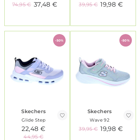
37,48 €
19,98 €
74,95 €
39,95 €
-50%
-50%
Skechers
Skechers
Glide Step
Wave 92
22,48 €
19,98 €
39,95 €
44,95 €