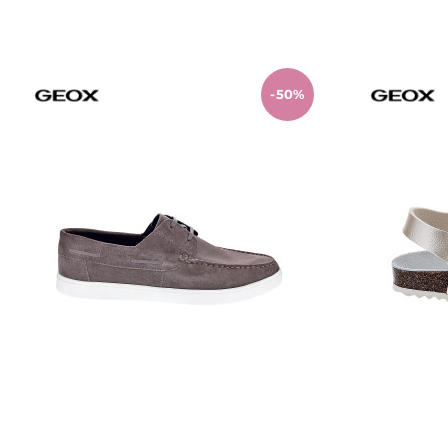
Añadir al carrito
-50%