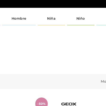
Hombre
Niña
Niño
Mo
-50%