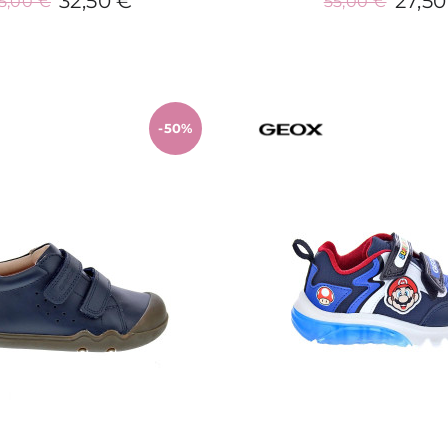
32,50 €
27,50
5,00 €
55,00 €
Añadir al carrito
Añadir al carrit
-50%