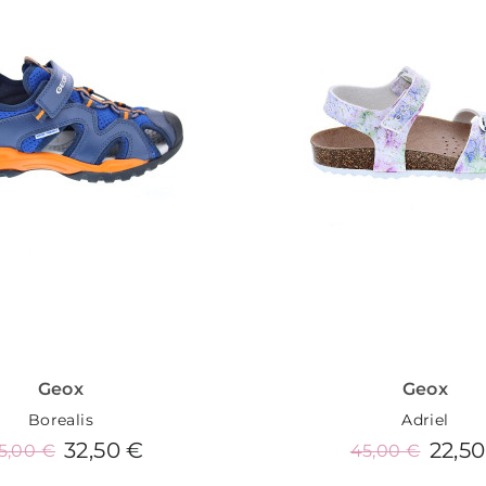
Geox
Geox
Borealis
Adriel
32,50 €
22,5
5,00 €
45,00 €