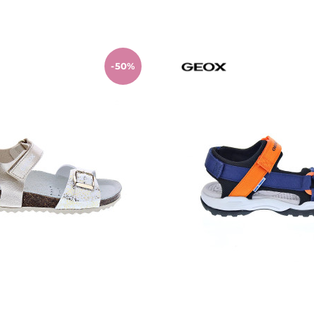
Añadir al carrito
Añadir al carrit
-50%