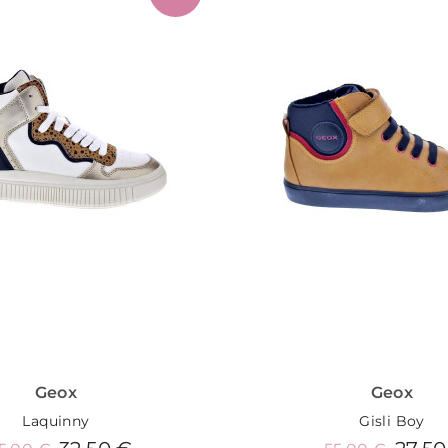
Geox
Geox
Laquinny
Gisli Boy