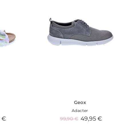
Geox
Adacter
0 €
49,95 €
99,90 €