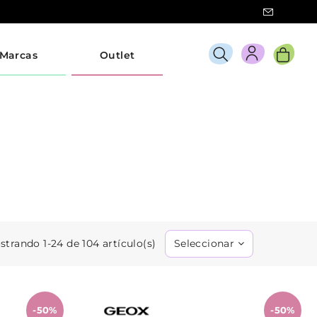
Marcas
Outlet
strando 1-24 de 104 artículo(s)
Seleccionar
-50%
-50%