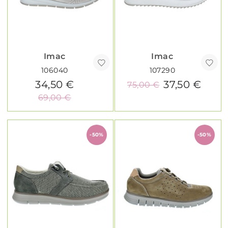
Imac
Imac
106040
107290
34,50 €
37,50 €
75,00 €
69,00 €
-50%
-50%