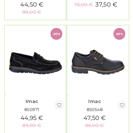
44,50 €
37,50 €
75,00 €
89,00 €
-50%
-50%
Imac
Imac
850971
850548
44,95 €
47,50 €
89,90 €
95,00 €