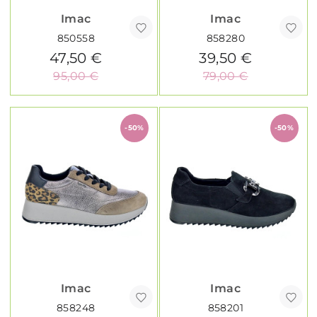
Imac
Imac
850558
858280
47,50 €
39,50 €
95,00 €
79,00 €
-50%
-50%
Imac
Imac
858248
858201