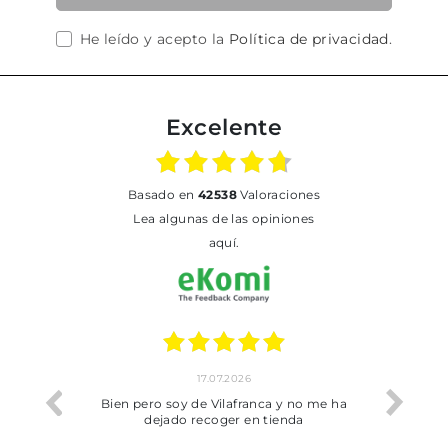
He leído y acepto la
Política de privacidad
.
Excelente
basado en
42538
Valoraciones
Lea algunas de las opiniones
aquí.
17.07.2026
he trobat
Bien pero soy de Vilafranca y no me ha
dejado recoger en tienda