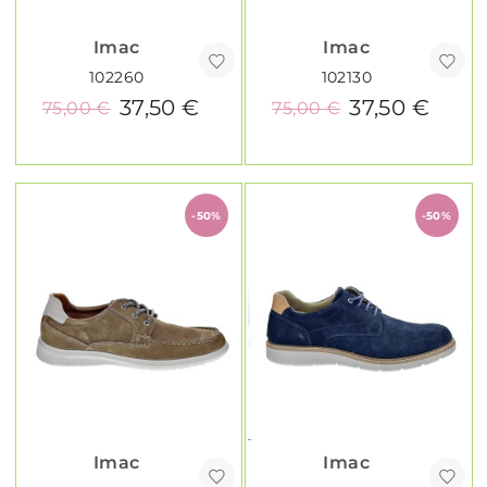
Imac
Imac
102260
102130
37,50 €
37,50 €
75,00 €
75,00 €
-50%
-50%
Imac
Imac