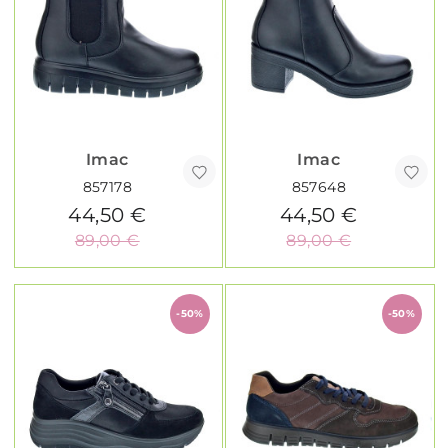
Imac
Imac
857178
857648
44,50 €
44,50 €
89,00 €
89,00 €
-50%
-50%