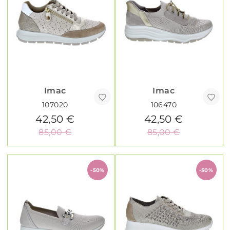
Imac
Imac
107020
106470
42,50 €
42,50 €
85,00 €
85,00 €
-50%
-50%