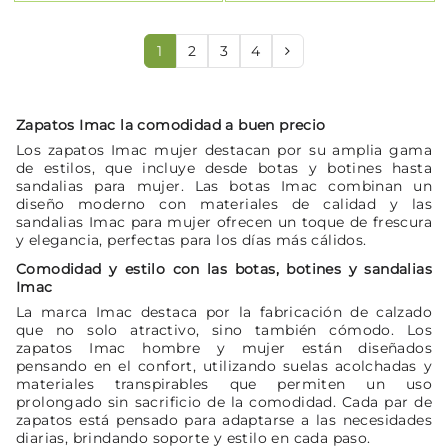
1
2
3
4
Zapatos Imac la comodidad a buen precio
Los zapatos Imac mujer destacan por su amplia gama
de estilos, que incluye desde botas y botines hasta
sandalias para mujer. Las botas Imac combinan un
diseño moderno con materiales de calidad y las
sandalias Imac para mujer ofrecen un toque de frescura
y elegancia, perfectas para los días más cálidos.
Comodidad y estilo con las botas, botines y sandalias
Imac
La marca Imac destaca por la fabricación de calzado
que no solo atractivo, sino también cómodo. Los
zapatos Imac hombre y mujer están diseñados
pensando en el confort, utilizando suelas acolchadas y
materiales transpirables que permiten un uso
prolongado sin sacrificio de la comodidad. Cada par de
zapatos está pensado para adaptarse a las necesidades
diarias, brindando soporte y estilo en cada paso.