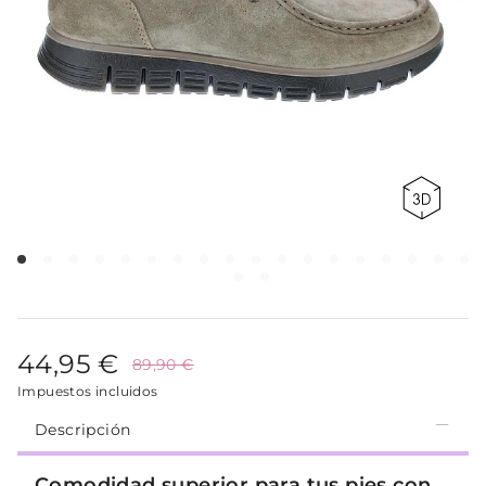
44,95 €
89,90 €
Impuestos incluidos
Descripción
Comodidad superior para tus pies con