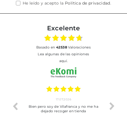
He leído y acepto la
Política de privacidad
.
Excelente
basado en
42538
Valoraciones
Lea algunas de las opiniones
aquí.
17.07.2026
he trobat
Bien pero soy de Vilafranca y no me ha
dejado recoger en tienda