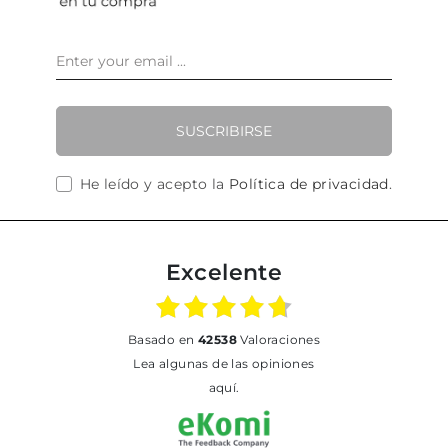
SUSCRIBIRSE
He leído y acepto la
Política de privacidad
.
Excelente
basado en
42538
Valoraciones
Lea algunas de las opiniones
aquí.