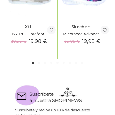
Xti
Skechers
15311702 Barefoot
Micorspec Advance
19,98 €
19,98 €
39,95 €
39,95 €