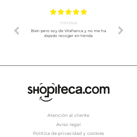
17.07.2026
he trobat
Bien pero soy de Vilafranca y no me ha
dejado recoger en tienda
Atención al cliente
Aviso legal
Politica de privacidad y cookies