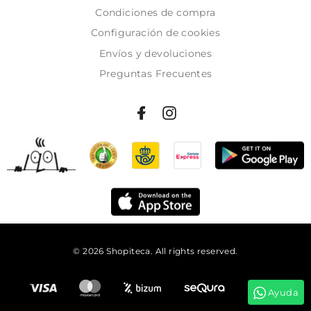
Condiciones de compra
Configuración de cookies
Envíos y devoluciones
Preguntas Frecuentes
© 2026 Shopiteca. All rights reserved.
Añadir al carrito
Ayuda
Tienes
62:58:31
para comprar y recibirlo el
martes!