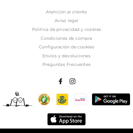
Atención al cliente
Aviso legal
Politica de privacidad y cookies
Condiciones de compra
Configuración de cookies
Envíos y devoluciones
Preguntas Frecuentes