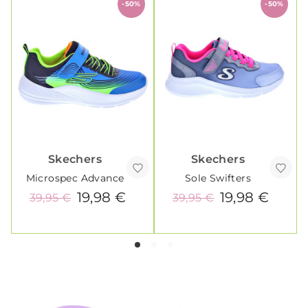
-50%
-50%
Skechers
Skechers
Microspec Advance
Sole Swifters
19,98 €
19,98 €
39,95 €
39,95 €