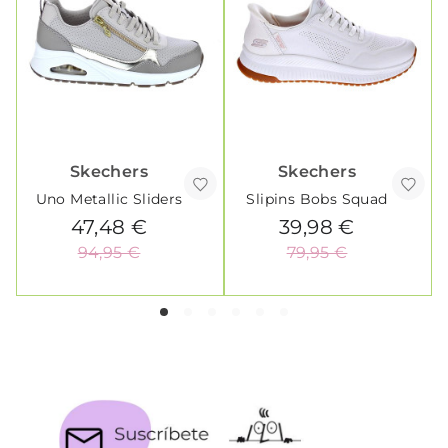
Skechers
Skechers
Uno Metallic Sliders
Slipins Bobs Squad
47,48 €
39,98 €
94,95 €
79,95 €