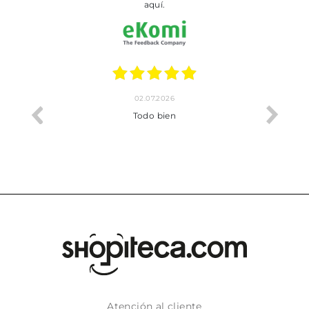
aquí.
02.07.2026
o me ha
Todo bien
Atención al cliente