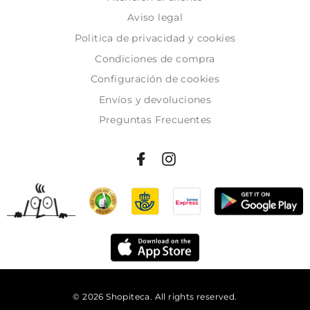
Aviso legal
Politica de privacidad y cookies
Condiciones de compra
Configuración de cookies
Envíos y devoluciones
Preguntas Frecuentes
© 2026 Shopiteca. All rights reserved.