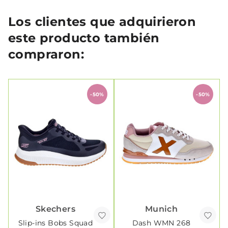
Los clientes que adquirieron
este producto también
compraron:
-50%
-50%
Skechers
Munich
Slip-ins Bobs Squad
Dash WMN 268