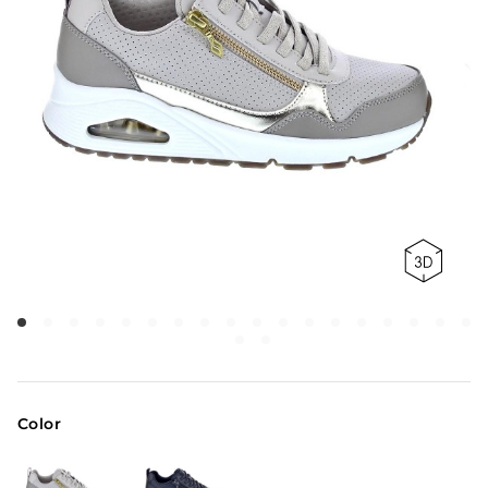
Color