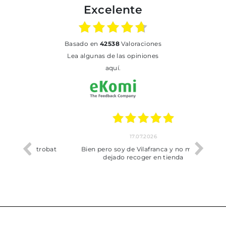
Excelente
basado en
42538
Valoraciones
Lea algunas de las opiniones
aquí.
17.07.2026
he trobat
Bien pero soy de Vilafranca y no me ha
dejado recoger en tienda