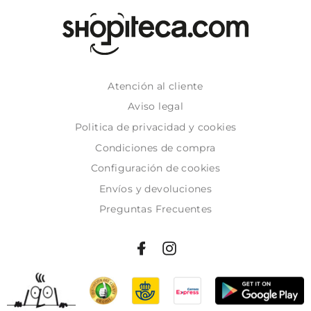
Atención al cliente
Aviso legal
Politica de privacidad y cookies
Condiciones de compra
Configuración de cookies
Envíos y devoluciones
Preguntas Frecuentes