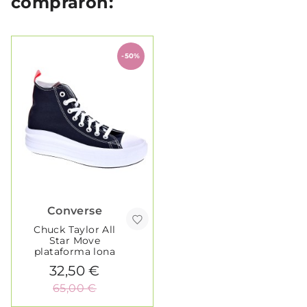
compraron:
-50%
Converse
Chuck Taylor All
Star Move
plataforma lona
32,50 €
65,00 €