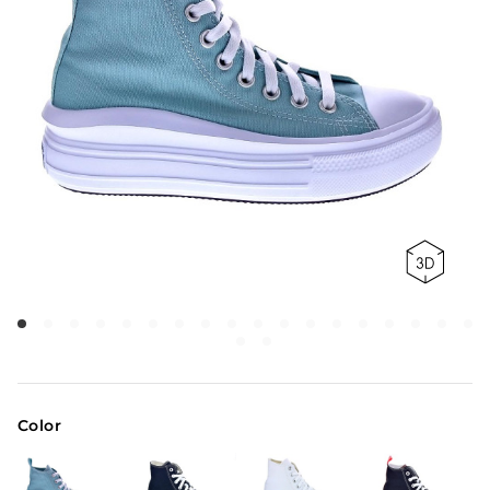
Color