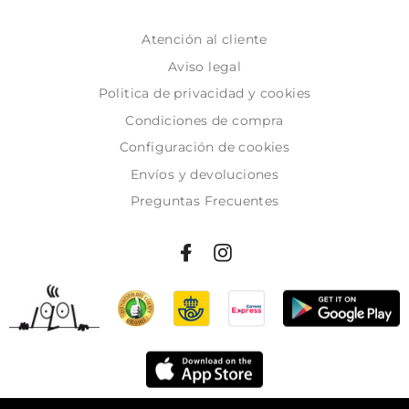
Atención al cliente
Aviso legal
Politica de privacidad y cookies
Condiciones de compra
Configuración de cookies
Envíos y devoluciones
Preguntas Frecuentes