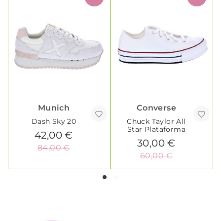
Munich
Converse
Dash Sky 20
Chuck Taylor All
Star Plataforma
42,00 €
30,00 €
84,00 €
60,00 €