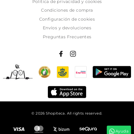
Politica de privacidad y cookies
Condiciones de compra
Configuración de cookies
Envíos y devoluciones
Preguntas Frecuentes
© 2026 Shopiteca. All rights reserved.
Añadir al carrito
Ayuda