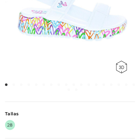
Tallas
28