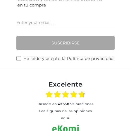
SUSCRIBIRSE
He leído y acepto la
Política de privacidad
.
Excelente
basado en
42538
Valoraciones
Lea algunas de las opiniones
aquí.