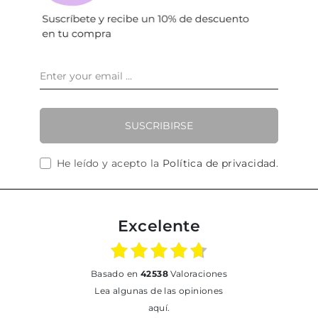
SUSCRIBIRSE
He leído y acepto la
Política de privacidad
.
Excelente
basado en
42538
Valoraciones
Lea algunas de las opiniones
aquí.