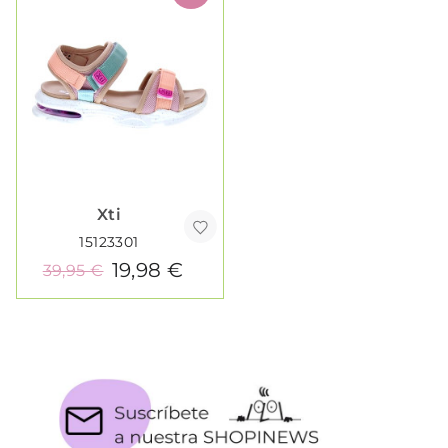
Xti
15123301
19,98 €
39,95 €