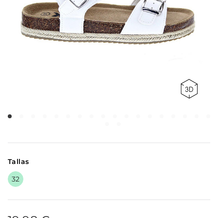
Tallas
32