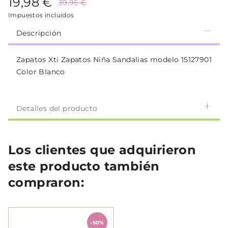
19,98 €
39,95 €
Impuestos incluidos
Descripción
Zapatos Xti Zapatos Niña Sandalias modelo 15127901
Color Blanco
Detalles del producto
Los clientes que adquirieron
este producto también
compraron:
-50%