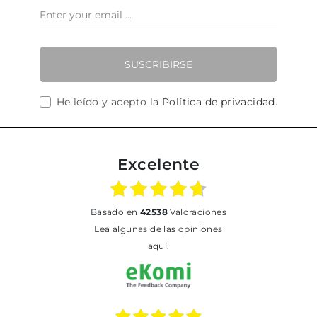
SUSCRIBIRSE
He leído y acepto la
Política de privacidad
.
Excelente
basado en
42538
Valoraciones
Lea algunas de las opiniones
aquí.