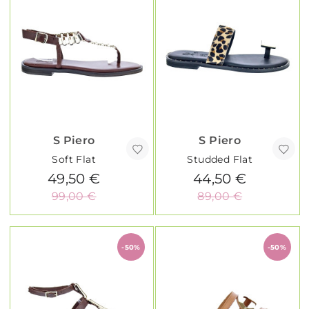
S Piero
S Piero
Soft Flat
Studded Flat
49,50 €
44,50 €
99,00 €
89,00 €
-50%
-50%