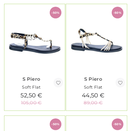
-50%
-50%
S Piero
S Piero
Soft Flat
Soft Flat
52,50 €
44,50 €
105,00 €
89,00 €
-50%
-50%