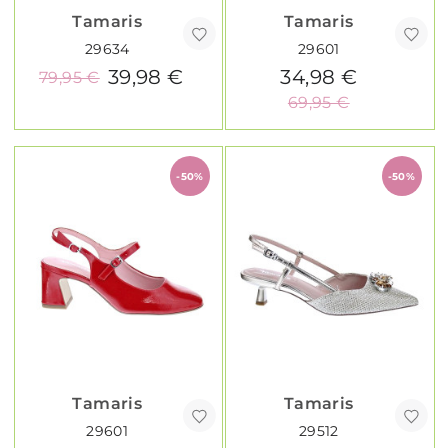
Tamaris
Tamaris
29634
29601
39,98 €
34,98 €
79,95 €
69,95 €
-50%
-50%
Tamaris
Tamaris
29601
29512