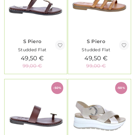
S Piero
S Piero
Studded Flat
Studded Flat
49,50 €
49,50 €
99,00 €
99,00 €
-50%
-50%