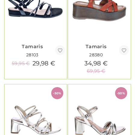
Tamaris
Tamaris
28103
28380
29,98 €
34,98 €
59,95 €
69,95 €
-50%
-50%