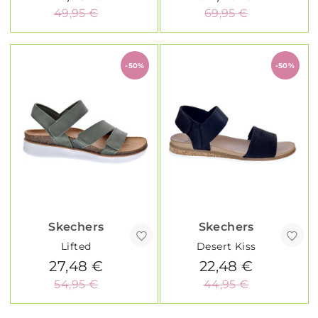
49,95 €
69,95 €
-50%
-50%
Skechers
Skechers
Lifted
Desert Kiss
27,48 €
22,48 €
54,95 €
44,95 €