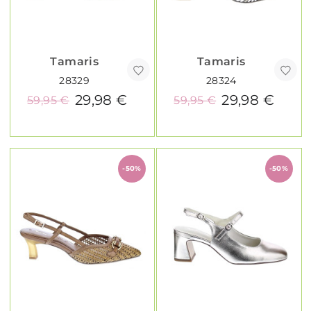
Tamaris
Tamaris
28329
28324
29,98 €
29,98 €
59,95 €
59,95 €
-50%
-50%