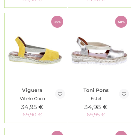
-50%
-50%
Viguera
Toni Pons
Vitelo Corn
Estel
34,95 €
34,98 €
69,90 €
69,95 €