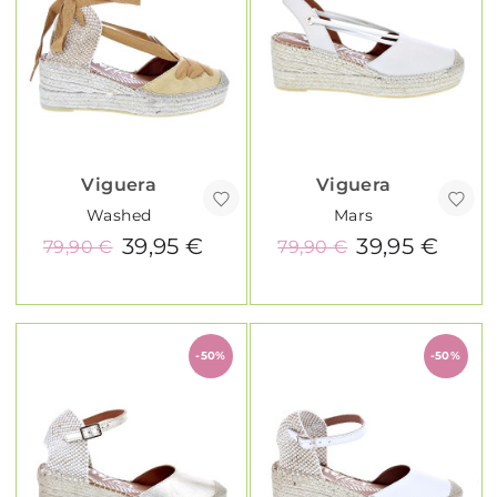
Viguera
Viguera
Washed
Mars
39,95 €
39,95 €
79,90 €
79,90 €
-50%
-50%