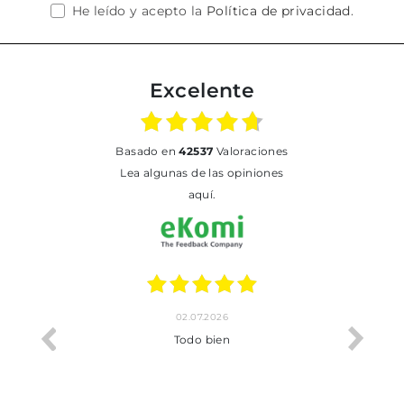
He leído y acepto la
Política de privacidad
.
Excelente
basado en
42537
Valoraciones
Lea algunas de las opiniones
aquí.
02.07.2026
o me ha
Todo bien