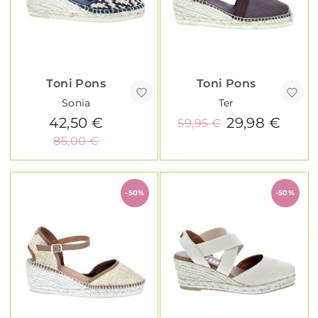
Toni Pons
Toni Pons
Sonia
Ter
42,50 €
29,98 €
59,95 €
85,00 €
-50%
-50%