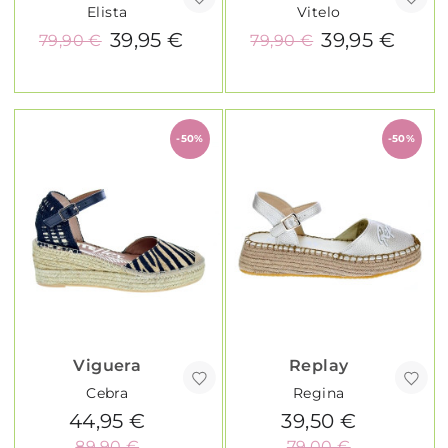
Elista
Vitelo
39,95 €
39,95 €
79,90 €
79,90 €
-50%
-50%
Viguera
Replay
Cebra
Regina
44,95 €
39,50 €
89,90 €
79,00 €