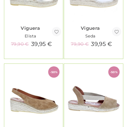
Viguera
Viguera
Elista
Seda
39,95 €
39,95 €
79,90 €
79,90 €
-50%
-50%