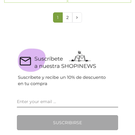
1
2
SUSCRIBIRSE