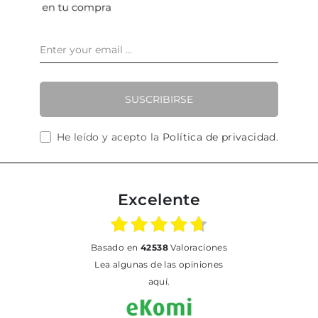
SUSCRIBIRSE
He leído y acepto la
Política de privacidad
.
Excelente
basado en
42538
Valoraciones
Lea algunas de las opiniones
aquí.