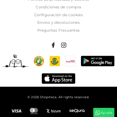
Condiciones de compra
Configuración de cookies
Envíos y devoluciones
Preguntas Frecuentes
© 2026 Shopiteca. All rights reserved.
Añadir al carrito
Ayuda