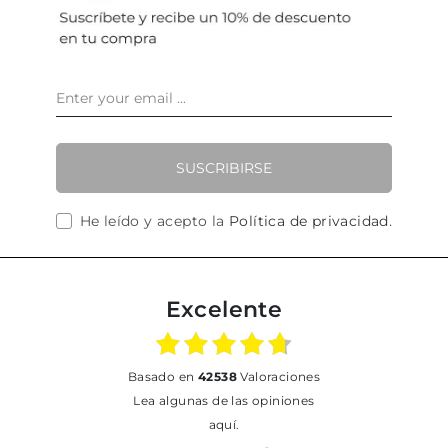
SUSCRIBIRSE
He leído y acepto la
Política de privacidad
.
Excelente
basado en
42538
Valoraciones
Lea algunas de las opiniones
aquí.