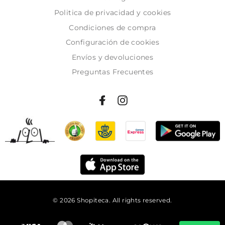
Politica de privacidad y cookies
Condiciones de compra
Configuración de cookies
Envíos y devoluciones
Preguntas Frecuentes
© 2026 Shopiteca. All rights reserved.