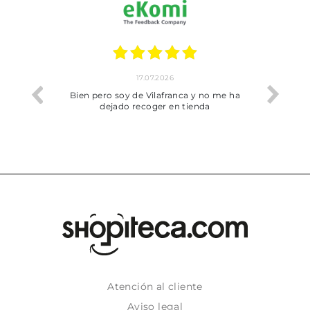
17.07.2026
he trobat
Bien pero soy de Vilafranca y no me ha
dejado recoger en tienda
Atención al cliente
Aviso legal