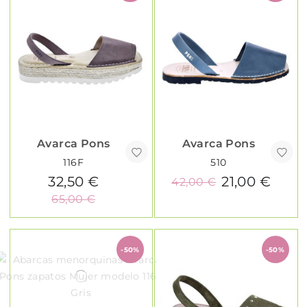
Avarca Pons
Avarca Pons
116F
510
32,50 €
21,00 €
42,00 €
65,00 €
-50%
-50%