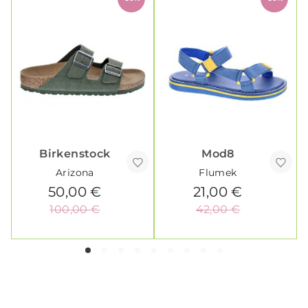
Birkenstock
Mod8
Arizona
Flumek
50,00 €
21,00 €
100,00 €
42,00 €