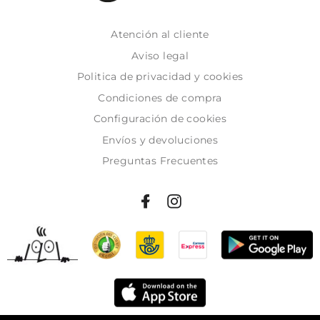
Atención al cliente
Aviso legal
Politica de privacidad y cookies
Condiciones de compra
Configuración de cookies
Envíos y devoluciones
Preguntas Frecuentes