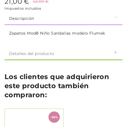
21,00 €
42,00 €
Impuestos incluidos
Descripción
Zapatos Mod8 Niño Sandalias modelo Flumek
Detalles del producto
Los clientes que adquirieron
este producto también
compraron:
-50%