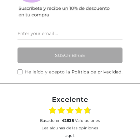
SUSCRIBIRSE
He leído y acepto la
Política de privacidad
.
Excelente
basado en
42538
Valoraciones
Lea algunas de las opiniones
aquí.