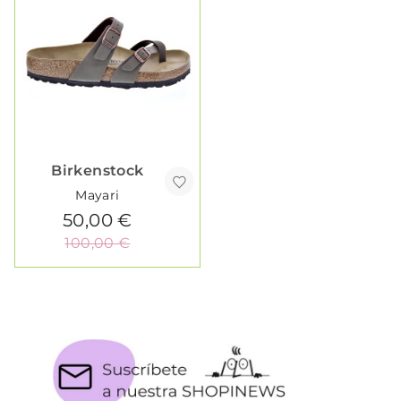
Birkenstock
Mayari
50,00 €
100,00 €