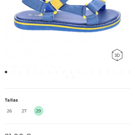
Tallas
26
27
29