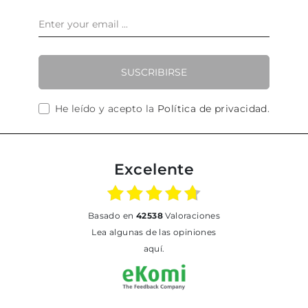
SUSCRIBIRSE
He leído y acepto la
Política de privacidad
.
Excelente
basado en
42538
Valoraciones
Lea algunas de las opiniones
aquí.