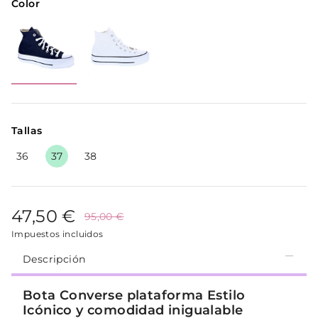
Color
Tallas
36
37
38
47,50 €
95,00 €
Impuestos incluidos
Descripción
Bota Converse plataforma Estilo
Icónico y comodidad inigualable