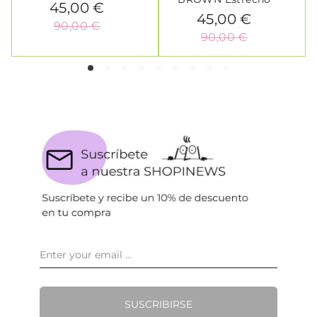
45,00 €
45,00 €
90,00 €
90,00 €
SUSCRIBIRSE