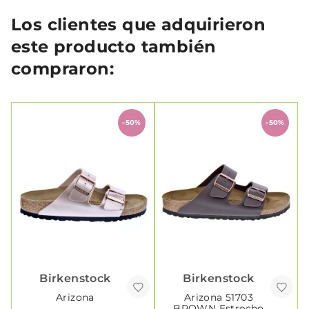
Los clientes que adquirieron
este producto también
compraron:
-50%
-50%
Birkenstock
Birkenstock
Arizona
Arizona 51703
BROWN Estrecho