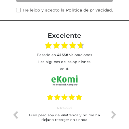
He leído y acepto la
Política de privacidad
.
Excelente
basado en
42538
Valoraciones
Lea algunas de las opiniones
aquí.
17.07.2026
he trobat
Bien pero soy de Vilafranca y no me ha
dejado recoger en tienda