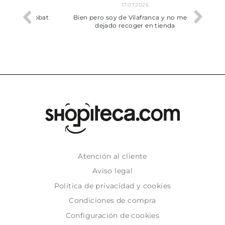
17.07.2026
he trobat
Bien pero soy de Vilafranca y no me ha
dejado recoger en tienda
Atención al cliente
Aviso legal
Politica de privacidad y cookies
Condiciones de compra
Configuración de cookies