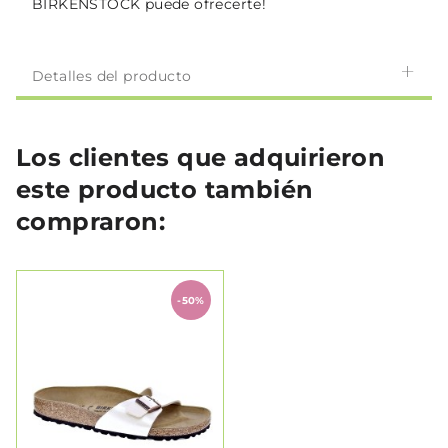
BIRKENSTOCK puede ofrecerte!
Detalles del producto
Los clientes que adquirieron
este producto también
compraron:
-50%