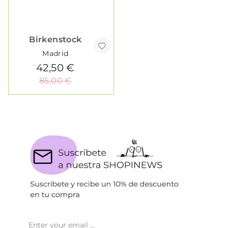
Birkenstock
Madrid
42,50 €
85,00 €