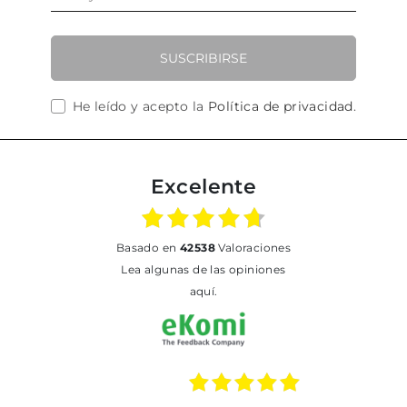
SUSCRIBIRSE
He leído y acepto la
Política de privacidad
.
Excelente
basado en
42538
Valoraciones
Lea algunas de las opiniones
aquí.