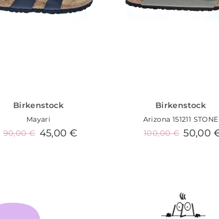
Birkenstock
Birkenstock
Mayari
Arizona 151211 STONE
45,00 €
50,00 
90,00 €
100,00 €
Añadir al carrito
Añadir al carrito