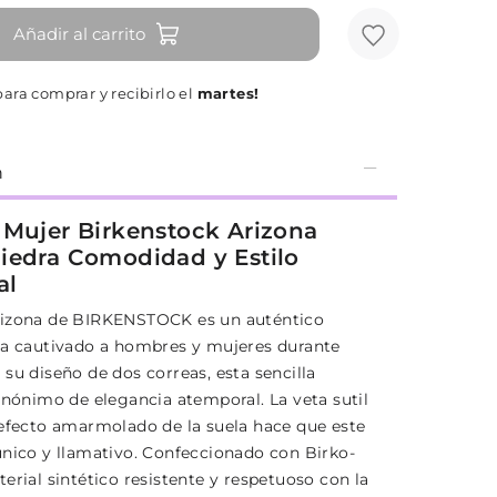
Añadir al carrito
para comprar y recibirlo el
martes!
n
 Mujer Birkenstock Arizona
iedra Comodidad y Estilo
al
rizona de BIRKENSTOCK es un auténtico
ha cautivado a hombres y mujeres durante
su diseño de dos correas, esta sencilla
inónimo de elegancia atemporal. La veta sutil
 efecto amarmolado de la suela hace que este
único y llamativo. Confeccionado con Birko-
erial sintético resistente y respetuoso con la