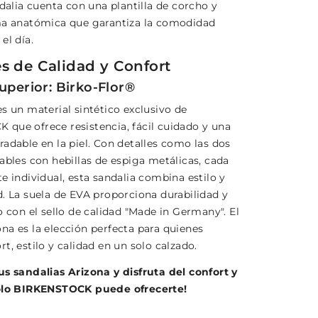
ndalia cuenta con una plantilla de corcho y
ma anatómica que garantiza la comodidad
el día.
es de Calidad y Confort
uperior: Birko-Flor®
s un material sintético exclusivo de
que ofrece resistencia, fácil cuidado y una
adable en la piel. Con detalles como las dos
ables con hebillas de espiga metálicas, cada
e individual, esta sandalia combina estilo y
d. La suela de EVA proporciona durabilidad y
o con el sello de calidad "Made in Germany". El
na es la elección perfecta para quienes
t, estilo y calidad en un solo calzado.
us sandalias Arizona y disfruta del confort y
solo BIRKENSTOCK puede ofrecerte!