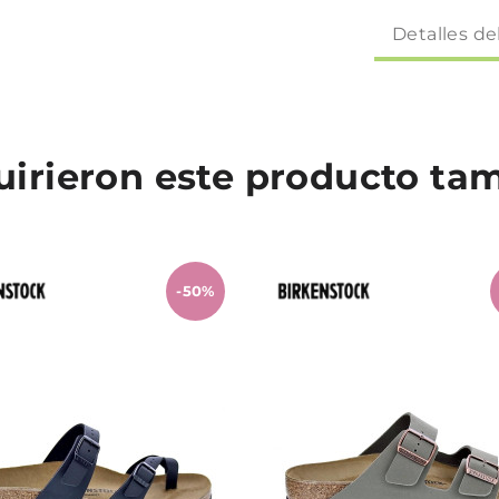
Detalles de
quirieron este producto t
-50%