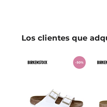
Los clientes que ad
-50%