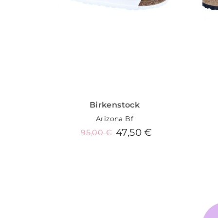
Birkenstock
Arizona Bf
47,50 €
95,00 €
Añadir al carrito