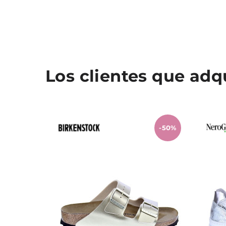
Los clientes que ad
-50%