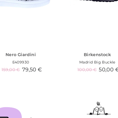
Nero Giardini
Birkenstock
E409930
Madrid Big Buckle
79,50 €
50,00 
159,00 €
100,00 €
Añadir al carrito
Añadir al carrito