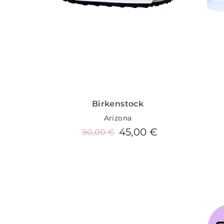
Birkenstock
Arizona
45,00 €
90,00 €
Añadir al carrito