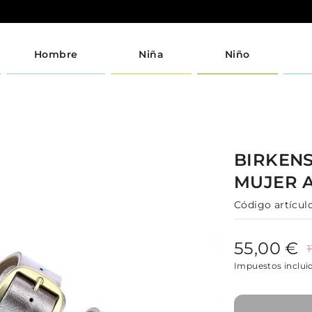
Hombre
Niña
Niño
BIRKEN
MUJER
Código artículo
55,00 €
Impuestos inclui