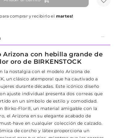
para comprar y recibirlo el
martes!
n
co Arizona con hebilla grande de
olor oro de BIRKENSTOCK
 la nostalgia con el modelo Arizona de
 un clásico atemporal que ha cautivado a
jeres durante décadas. Este icónico diseño
con ajuste individual presenta dos correas que
rtido en un símbolo de estilo y comodidad.
n Birko-Flor®, un material amigable con la
ro, el Arizona en su elegante acabado de
must-have en cualquier colección de calzado.
ómica de corcho y látex proporciona un