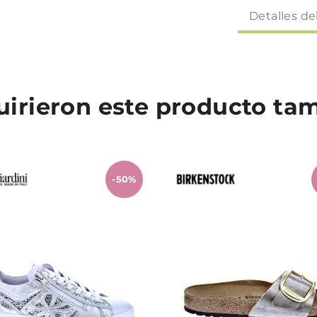
Detalles de
quirieron este producto t
-50%