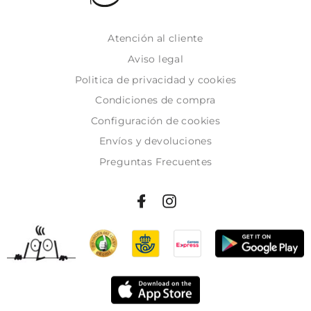
Atención al cliente
Aviso legal
Politica de privacidad y cookies
Condiciones de compra
Configuración de cookies
Envíos y devoluciones
Preguntas Frecuentes