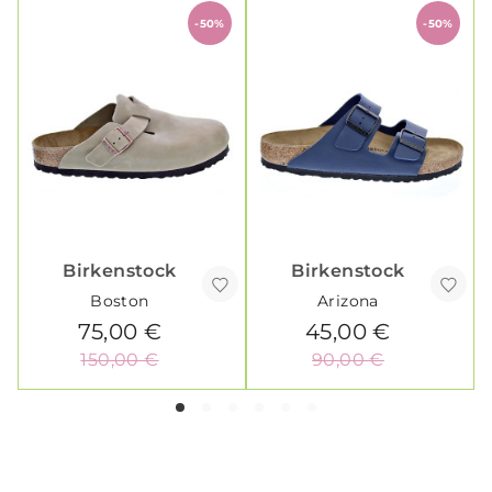
-50%
-50%
Birkenstock
Birkenstock
Boston
Arizona
75,00 €
45,00 €
150,00 €
90,00 €