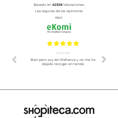
basado en
42538
Valoraciones
Lea algunas de las opiniones
aquí.
17.07.2026
he trobat
Bien pero soy de Vilafranca y no me ha
dejado recoger en tienda