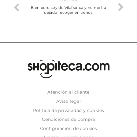
he trobat
Bien pero soy de Vilafranca y no me ha
dejado recoger en tienda
Atención al cliente
Aviso legal
Politica de privacidad y cookies
Condiciones de compra
Configuración de cookies