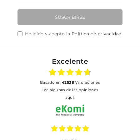
SUSCRIBIRSE
He leído y acepto la
Política de privacidad
.
Excelente
basado en
42538
Valoraciones
Lea algunas de las opiniones
aquí.
17.07.2026