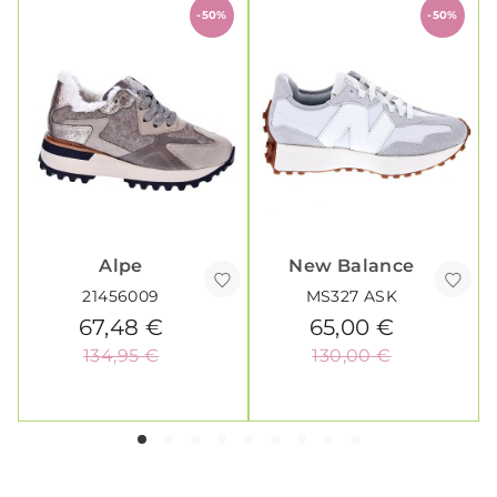
-50%
-50%
Alpe
New Balance
21456009
MS327 ASK
67,48 €
65,00 €
134,95 €
130,00 €