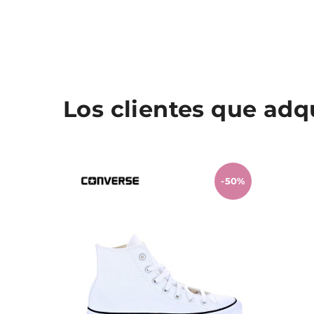
Los clientes que ad
-50%