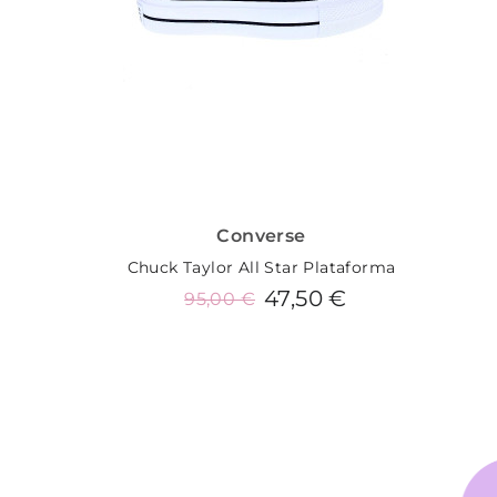
Converse
Chuck Taylor All Star Plataforma
47,50 €
95,00 €
Añadir al carrito