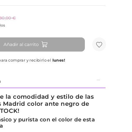
80,00 €
dos
Añadir al carrito
ara comprar y recibirlo el
lunes!
n
e la comodidad y estilo de las
s Madrid color ante negro de
TOCK!
sico y purista con el color de esta
a