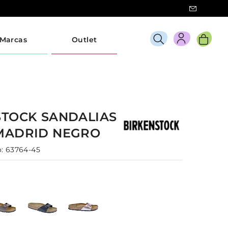
Marcas
Outlet
STOCK
SANDALIAS
MADRID
NEGRO
:
63764-45