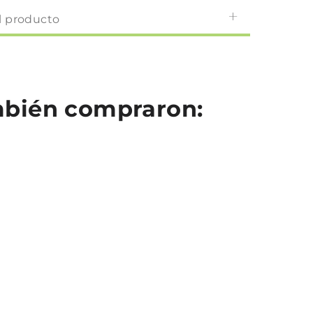
l producto
ambién compraron: