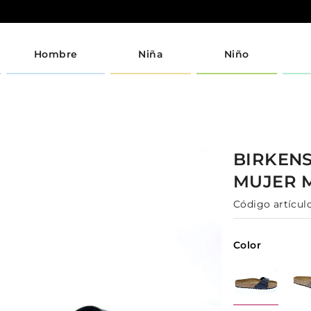
Hombre
Niña
Niño
BIRKEN
MUJER
Código artículo
Color