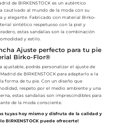
adrid de BIRKENSTOCK es un auténtico
ha cautivado al mundo de la moda con su
ta y elegante. Fabricado con material Birko-
erial sintético respetuoso con la piel y
radero, estas sandalias son la combinación
comodidad y estilo.
cha Ajuste perfecto para tu pie
rial Birko-Flor®
a ajustable, podrás personalizar el ajuste de
s Madrid de BIRKENSTOCK para adaptarlo a la
 la forma de tu pie. Con un diseño que
odidad, respeto por el medio ambiente y una
erna, estas sandalias son imprescindibles para
ante de la moda consciente.
as tuyas hoy mismo y disfruta de la calidad y
solo BIRKENSTOCK puede ofrecerte!