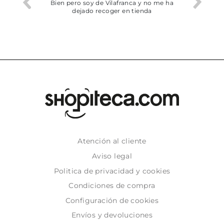
he trobat
Bien pero soy de Vilafranca y no me ha
dejado recoger en tienda
Atención al cliente
Aviso legal
Politica de privacidad y cookies
Condiciones de compra
Configuración de cookies
Envíos y devoluciones