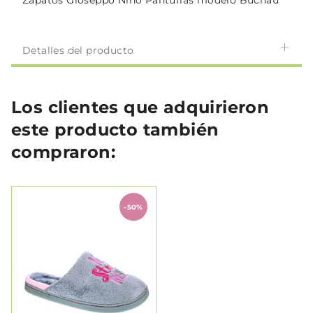
Zapatos Gioseppo Niño Pantuflas modelo Buchau
Detalles del producto
Los clientes que adquirieron
este producto también
compraron:
-50%