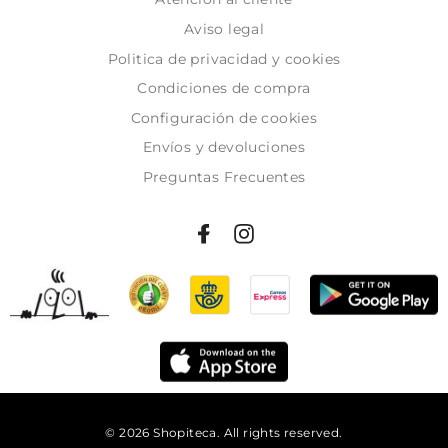
Aviso legal
Politica de privacidad y cookies
Condiciones de compra
Configuración de cookies
Envíos y devoluciones
Preguntas Frecuentes
© 2026 Shopiteca. All rights reserved.