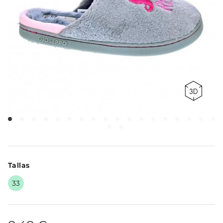
Tallas
33