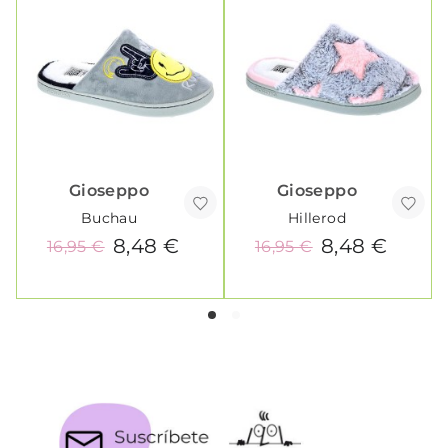
Gioseppo
Gioseppo
Buchau
Hillerod
8,48 €
8,48 €
16,95 €
16,95 €