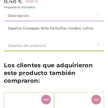
8,48 €
16,95 €
Impuestos incluidos
Descripción
Zapatos Gioseppo Niña Pantuflas modelo Lohne
Detalles del producto
Los clientes que adquirieron
este producto también
compraron:
-50%
-50%