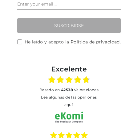
SUSCRIBIRSE
He leído y acepto la
Política de privacidad
.
Excelente
basado en
42538
Valoraciones
Lea algunas de las opiniones
aquí.