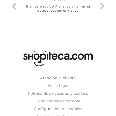
he trobat
Bien pero soy de Vilafranca y no me ha
dejado recoger en tienda
Atención al cliente
Aviso legal
Politica de privacidad y cookies
Condiciones de compra
Configuración de cookies