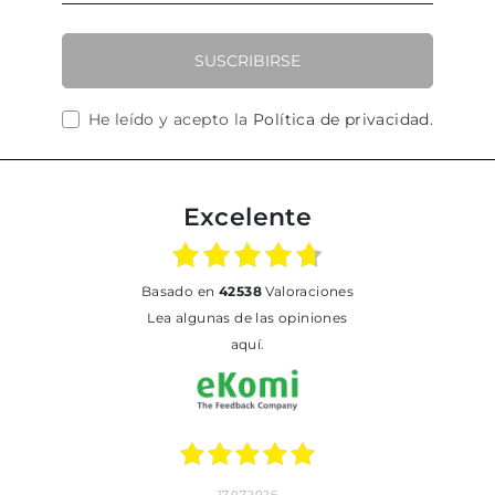
SUSCRIBIRSE
He leído y acepto la
Política de privacidad
.
Excelente
basado en
42538
Valoraciones
Lea algunas de las opiniones
aquí.
17.07.2026