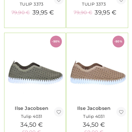
TULIP 3373
TULIP 3373
39,95 €
39,95 €
79,90 €
79,90 €
-50%
-50%
Ilse Jacobsen
Ilse Jacobsen
Tulip 4031
Tulip 4031
34,50 €
34,50 €