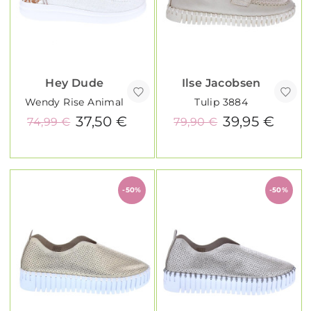
Hey Dude
Ilse Jacobsen
Wendy Rise Animal
Tulip 3884
37,50 €
39,95 €
74,99 €
79,90 €
-50%
-50%