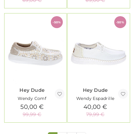
69,00 €
69,00 €
-50%
-50%
Hey Dude
Hey Dude
Wendy Comf
Wendy Espadrille
50,00 €
40,00 €
99,99 €
79,99 €