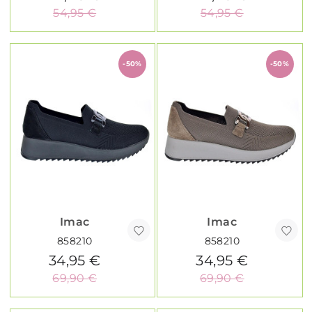
54,95 €
54,95 €
-50%
-50%
Imac
Imac
858210
858210
34,95 €
34,95 €
69,90 €
69,90 €