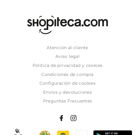
Atención al cliente
Aviso legal
Politica de privacidad y cookies
Condiciones de compra
Configuración de cookies
Envíos y devoluciones
Preguntas Frecuentes