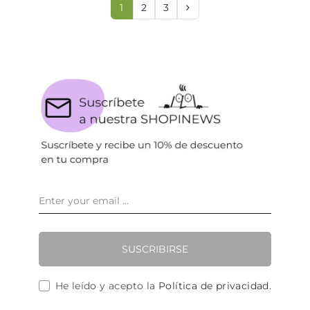
1
2
3
SUSCRIBIRSE
He leído y acepto la
Política de privacidad
.