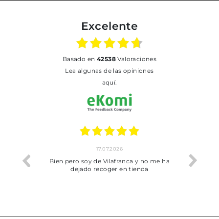
Excelente
basado en
42538
Valoraciones
Lea algunas de las opiniones
aquí.
17.07.2026
he trobat
Bien pero soy de Vilafranca y no me ha
dejado recoger en tienda