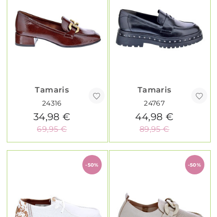
Tamaris
Tamaris
24316
24767
34,98 €
44,98 €
69,95 €
89,95 €
-50%
-50%