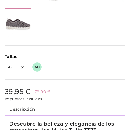
Tallas
38
39
40
39,95 €
79,90 €
Impuestos incluidos
Descripción
Descubre la belleza y elegancia de los
mocasines Ilse Mujer Tulip 3373