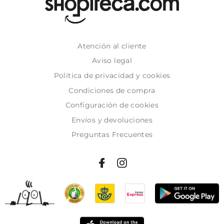
Atención al cliente
Aviso legal
Politica de privacidad y cookies
Condiciones de compra
Configuración de cookies
Envíos y devoluciones
Preguntas Frecuentes