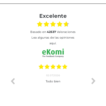
Excelente
basado en
42537
Valoraciones
Lea algunas de las opiniones
aquí.
02.07.2026
o me ha
Todo bien