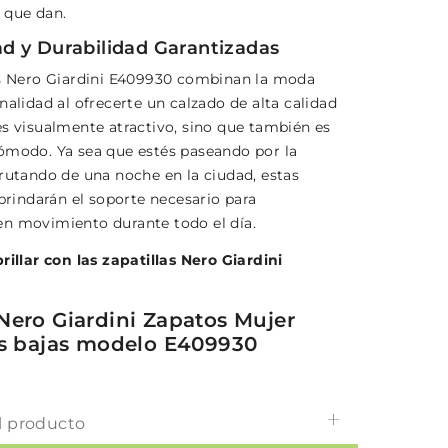
 que dan.
 y Durabilidad Garantizadas
as Nero Giardini E409930 combinan la moda
nalidad al ofrecerte un calzado de alta calidad
es visualmente atractivo, sino que también es
ómodo. Ya sea que estés paseando por la
frutando de una noche en la ciudad, estas
 brindarán el soporte necesario para
n movimiento durante todo el día.
rillar con las zapatillas Nero Giardini
Nero Giardini Zapatos Mujer
as bajas modelo E409930
l producto