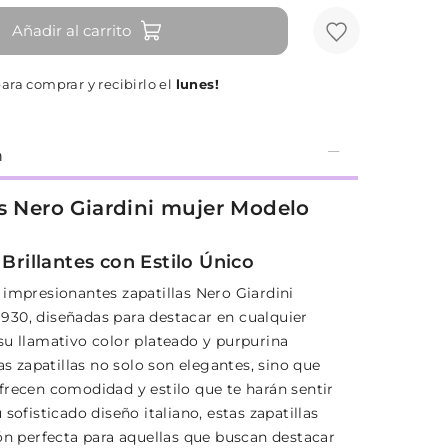
Añadir al carrito
ara comprar y recibirlo el
lunes!
n
as Nero Giardini mujer Modelo
 Brillantes con Estilo Único
 impresionantes zapatillas Nero Giardini
30, diseñadas para destacar en cualquier
su llamativo color plateado y purpurina
tas zapatillas no solo son elegantes, sino que
frecen comodidad y estilo que te harán sentir
 sofisticado diseño italiano, estas zapatillas
ión perfecta para aquellas que buscan destacar