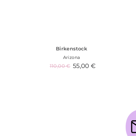
Birkenstock
Arizona
55,00 €
110,00 €
Añadir al carrito