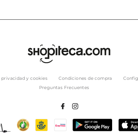
e privacidad y cookies
Condiciones de compra
Config
Preguntas Frecuentes