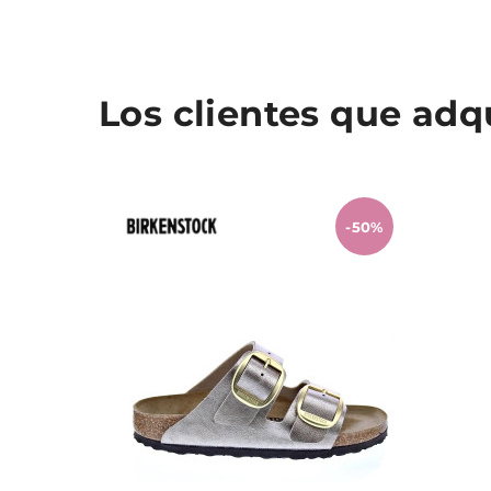
Los clientes que ad
-50%