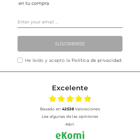
SUSCRIBIRSE
He leído y acepto la
Política de privacidad
.
Excelente
basado en
42538
Valoraciones
Lea algunas de las opiniones
aquí.