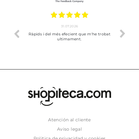
17.07.2026
he trobat
Bien pero soy de Vilafranca y no me ha
dejado recoger en tienda
Atención al cliente
Aviso legal
Politica de privacidad y cookies