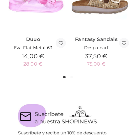
Duuo
Fantasy Sandals
Eva Flat Metal 63
Despoinarf
14,00 €
37,50 €
28,00 €
75,00 €