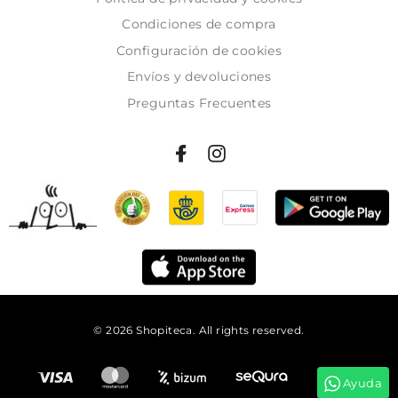
Condiciones de compra
Configuración de cookies
Envíos y devoluciones
Preguntas Frecuentes
© 2026 Shopiteca. All rights reserved.
Añadir al carrito
Ayuda