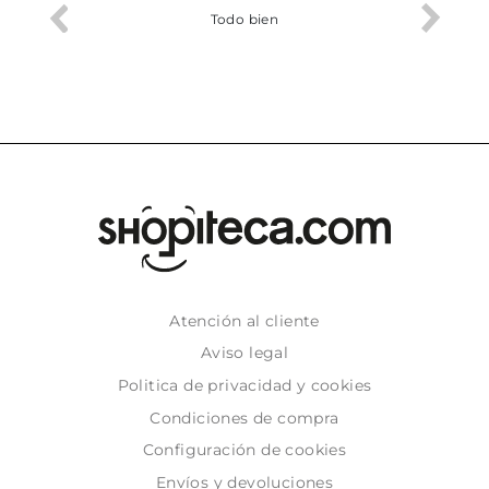
o me ha
Todo bien
Atención al cliente
Aviso legal
Politica de privacidad y cookies
Condiciones de compra
Configuración de cookies
Envíos y devoluciones