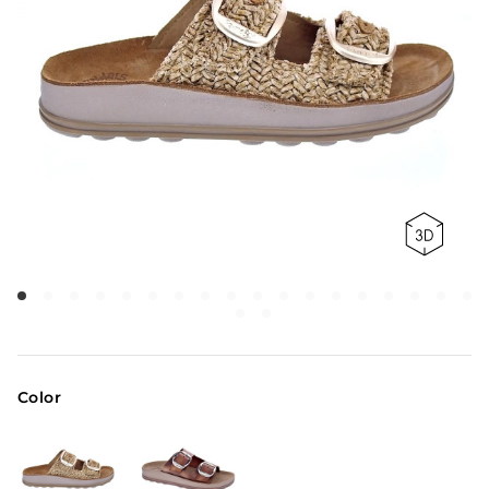
Color