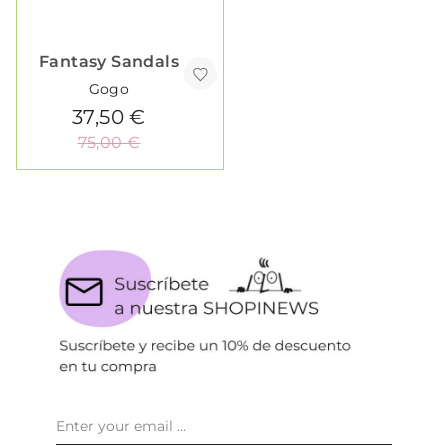
Fantasy Sandals
Gogo
37,50 €
75,00 €