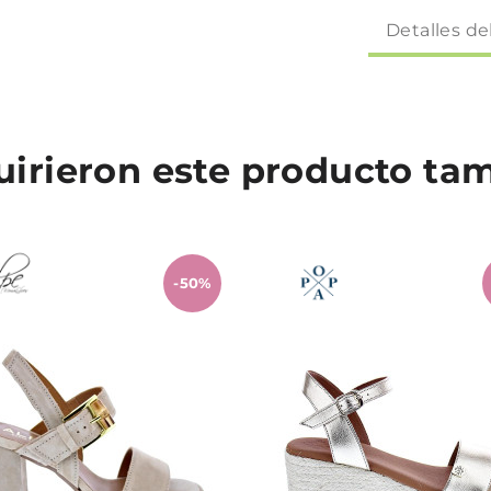
Detalles de
quirieron este producto t
-50%