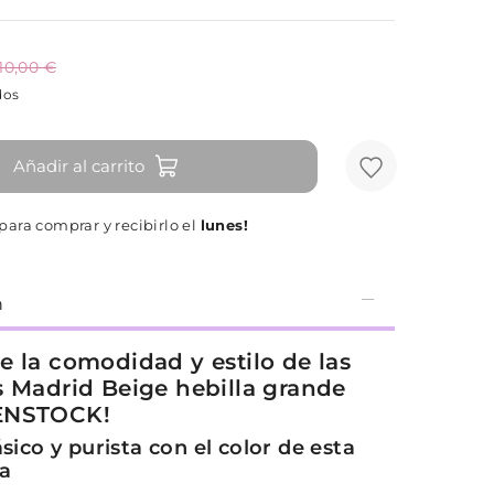
110,00 €
dos
Añadir al carrito
para comprar y recibirlo el
lunes!
n
e la comodidad y estilo de las
s Madrid Beige hebilla grande
ENSTOCK!
sico y purista con el color de esta
a