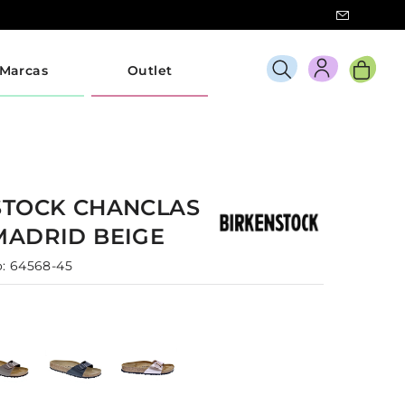
Marcas
Outlet
STOCK
CHANCLAS
MADRID
BEIGE
:
64568-45