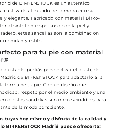
adrid de BIRKENSTOCK es un auténtico
ha cautivado al mundo de la moda con su
ta y elegante. Fabricado con material Birko-
erial sintético respetuoso con la piel y
radero, estas sandalias son la combinación
comodidad y estilo.
rfecto para tu pie con material
or®
a ajustable, podrás personalizar el ajuste de
s Madrid de BIRKENSTOCK para adaptarlo a la
 la forma de tu pie. Con un diseño que
odidad, respeto por el medio ambiente y una
erna, estas sandalias son imprescindibles para
ante de la moda consciente.
as tuyas hoy mismo y disfruta de la calidad y
solo BIRKENSTOCK Madrid puede ofrecerte!