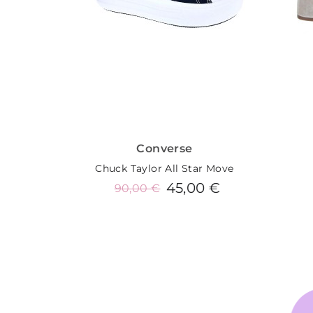
Converse
Chuck Taylor All Star Move
45,00 €
90,00 €
Añadir al carrito