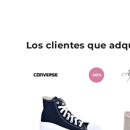
Los clientes que ad
-50%