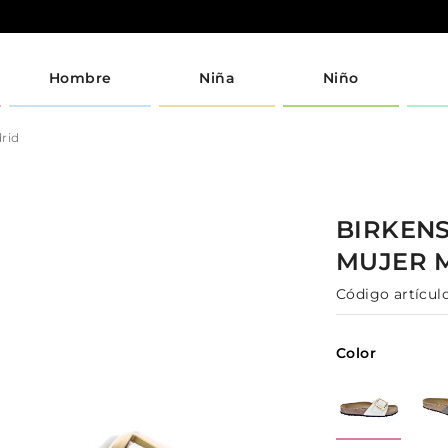
Hombre
Niña
Niño
rid
BIRKEN
MUJER
Código artículo
Color