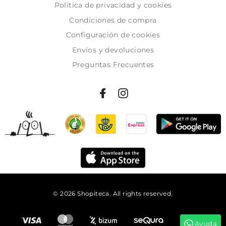
Politica de privacidad y cookies
Condiciones de compra
Configuración de cookies
Envíos y devoluciones
Preguntas Frecuentes
© 2026 Shopiteca. All rights reserved.
Añadir al carrito
Ayuda