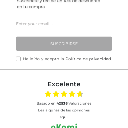
SUSCRIBIRSE
He leído y acepto la
Política de privacidad
.
Excelente
basado en
42538
Valoraciones
Lea algunas de las opiniones
aquí.