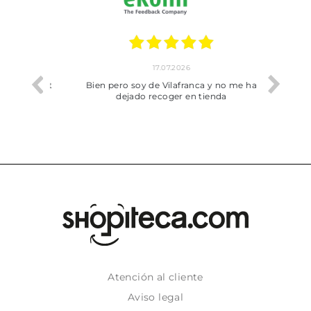
17.07.2026
he trobat
Bien pero soy de Vilafranca y no me ha
dejado recoger en tienda
Atención al cliente
Aviso legal